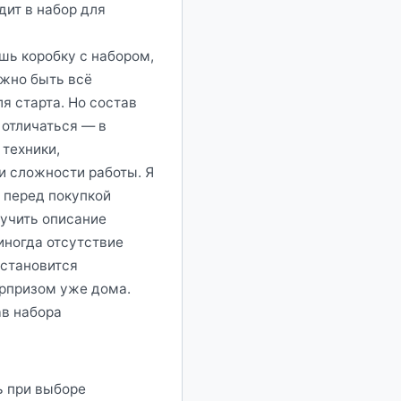
дит в набор для
шь коробку с набором,
жно быть всё
я старта. Но состав
отличаться — в
 техники,
и сложности работы. Я
 перед покупкой
учить описание
иногда отсутствие
 становится
рпризом уже дома.
ав набора
ь при выборе