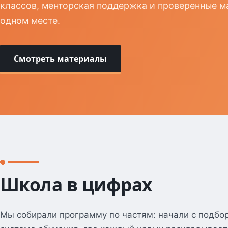
классов, менторская поддержка и проверенные м
одном месте.
Смотреть материалы
Школа в цифрах
Мы собирали программу по частям: начали с подбор