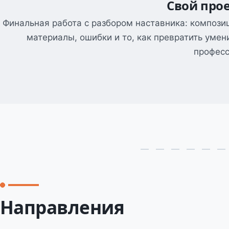
Свой про
Финальная работа с разбором наставника: компози
материалы, ошибки и то, как превратить умен
профес
Направления