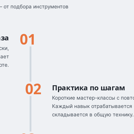
— от подбора инструментов
01
аза
ски,
мает
рте.
02
Практика по шагам
Короткие мастер-классы с повт
Каждый навык отрабатывается 
складывается в общую технику.