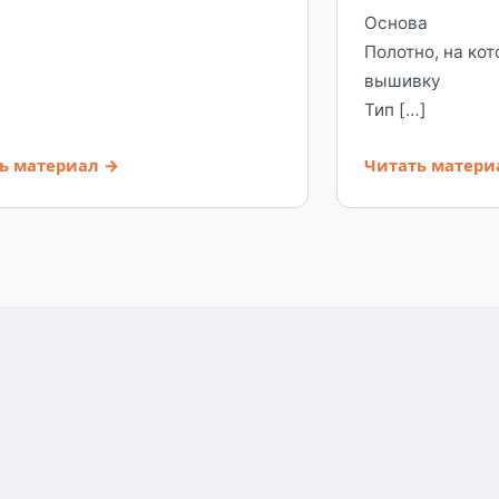
Основа
Полотно, на ко
вышивку
Тип […]
ь материал →
Читать матери