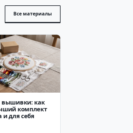
Все материалы
 вышивки: как
учший комплект
 и для себя