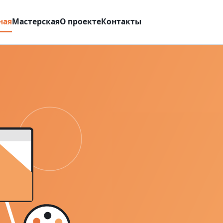
ная
Мастерская
О проекте
Контакты