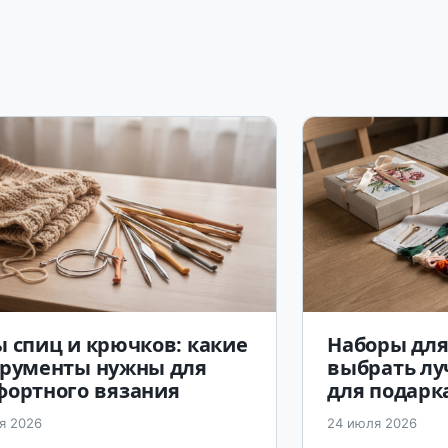
 спиц и крючков: какие
Наборы для
трументы нужны для
выбрать л
фортного вязания
для подарка
я 2026
24 июля 2026