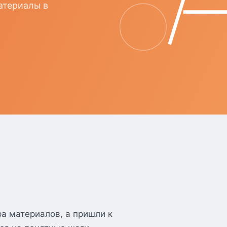
атериалы в
а материалов, а пришли к