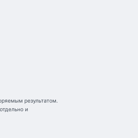
оряемым результатом.
отдельно и