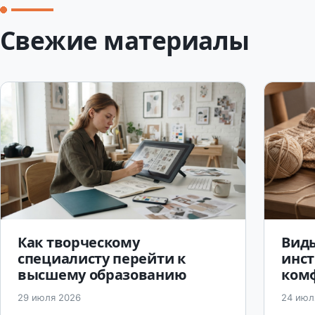
Свежие материалы
Как творческому
Виды
специалисту перейти к
инс
высшему образованию
ком
29 июля 2026
24 июл